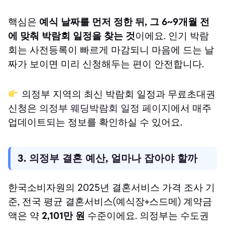
핵심은
예식 날짜를 먼저 정한 뒤, 그 6~9개월 전
에 맞춰 박람회 일정을 찾는 것
이에요. 인기 박람
회는 사전등록이 빠르게 마감되니 마음에 드는 날
짜가 보이면 미리 신청해두는 편이 안전합니다.
의정부 지역의 최신 박람회 일정과 무료초대권
신청은
의정부 웨딩박람회 일정 페이지
에서 매주
업데이트되는 정보를 확인하실 수 있어요.
3. 의정부 결혼 예산, 얼마나 잡아야 할까
한국소비자원의 2025년 결혼서비스 가격 조사 기
준, 전국 평균 결혼서비스(예식장+스드메) 계약금
액은 약
2,101만 원
수준이에요. 의정부는 수도권