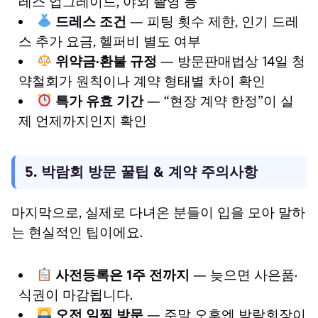
레스 업그레이드, 야외 촬영 등
드레스 조건
— 피팅 횟수 제한, 인기 드레
스 추가 요금, 헬퍼비 별도 여부
위약금·환불 규정
— 방문판매법상 14일 청
약철회가 원칙이나 계약 형태별 차이 확인
특가 유효 기간
— “현장 계약 한정”이 실
제 언제까지인지 확인
5. 박람회 방문 꿀팁 & 계약 주의사항
마지막으로, 실제로 다녀온 분들이 입을 모아 말하
는 현실적인 팁이에요.
사전등록은 1주 전까지
— 늦으면 사은품·
식권이 마감됩니다.
오전 일찍 방문
— 주말 오후엔 박람회장이