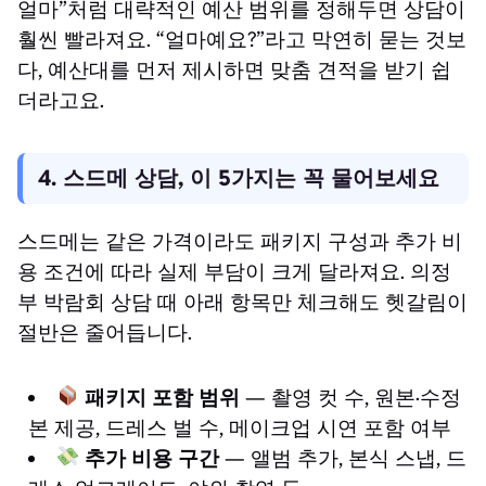
얼마”처럼 대략적인 예산 범위를 정해두면 상담이
훨씬 빨라져요. “얼마예요?”라고 막연히 묻는 것보
다, 예산대를 먼저 제시하면 맞춤 견적을 받기 쉽
더라고요.
4. 스드메 상담, 이 5가지는 꼭 물어보세요
스드메는 같은 가격이라도 패키지 구성과 추가 비
용 조건에 따라 실제 부담이 크게 달라져요. 의정
부 박람회 상담 때 아래 항목만 체크해도 헷갈림이
절반은 줄어듭니다.
패키지 포함 범위
— 촬영 컷 수, 원본·수정
본 제공, 드레스 벌 수, 메이크업 시연 포함 여부
추가 비용 구간
— 앨범 추가, 본식 스냅, 드