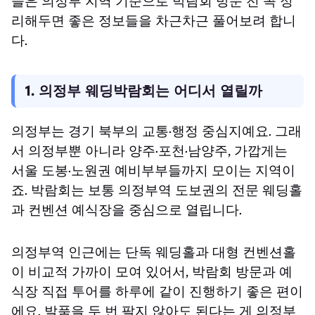
늘은 의정부 지역 기준으로 박람회 방문 전 꼭 정
리해두면 좋은 정보들을 차근차근 풀어보려 합니
다.
1. 의정부 웨딩박람회는 어디서 열릴까
의정부는 경기 북부의 교통·행정 중심지예요. 그래
서 의정부뿐 아니라 양주·포천·남양주, 가깝게는
서울 도봉·노원권 예비부부들까지 모이는 지역이
죠. 박람회는 보통 의정부역 도보권의 전문 웨딩홀
과 컨벤션 예식장을 중심으로 열립니다.
의정부역 인근에는 단독 웨딩홀과 대형 컨벤션홀
이 비교적 가까이 모여 있어서, 박람회 방문과 예
식장 직접 투어를 하루에 같이 진행하기 좋은 편이
에요. 발품을 두 번 팔지 않아도 된다는 게 의정부