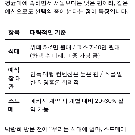
평균대에 속하면서 서울보다는 낮은 편이라, 같은
예산으로도 선택의 폭이 넓다는 점이 특징입니다.
항목
대략적인 기준
뷔페 5~6만 원대 / 코스 7~10만 원대
식대
(하객 수 비례, 비중 가장 큼)
예식
단독·대형 컨벤션은 높은 편 / 스몰·일
장 대
반 웨딩홀은 합리적
관
스드
패키지 계약 시 개별 대비 20~30% 절
메
약 가능
박람회 방문 전에 “우리는 식대에 얼마, 스드메에