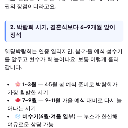
권의 장점이더라고요.
2. 박람회 시기, 결혼식보다 6~9개월 앞이
정석
웨딩박람회는 연중 열리지만, 봄·가을 예식 성수기
를 앞두고 횟수가 확 늘어나요. 보통 이렇게 흘러
갑니다.
1~3월
— 4·5월 봄 예식 준비로 박람회가
가장 활발한 시기
7~9월
— 9~11월 가을 예식 대비로 다시 늘
어나는 시기
비수기(6월·겨울 일부)
— 부스가 한산해
여유로운 상담 가능