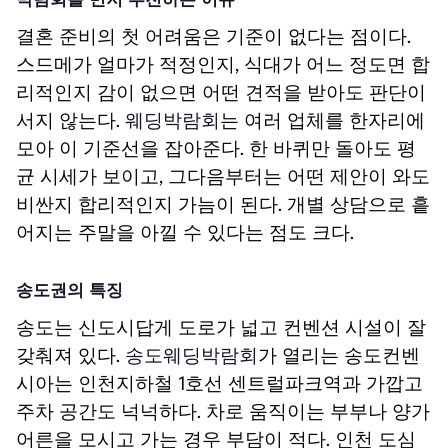
결혼 준비의 첫 어려움은 기준이 없다는 점이다.
스드메가 얼마가 적정인지, 식대가 어느 정도면 합
리적인지 감이 없으면 어떤 견적을 받아도 판단이
서지 않는다.
웨딩박람회
는 여러 업체를 한자리에
모아 이 기준선을 잡아준다. 한 바퀴만 돌아도 평
균 시세가 보이고, 그다음부터는 어떤 제안이 와도
비싼지 합리적인지 가늠이 된다. 개별 상담으로 흩
어지는 주말을 아낄 수 있다는 점도 크다.
송도권의 특징
송도는 신도시답게 도로가 넓고 컨벤션 시설이 잘
갖춰져 있다.
송도웨딩박람회
가 열리는 송도컨벤
시아는 인천지하철 1호선 센트럴파크역과 가깝고
주차 공간도 넉넉하다. 차로 움직이는 부부나 양가
어른을 모시고 가는 경우 부담이 적다. 인천 도심