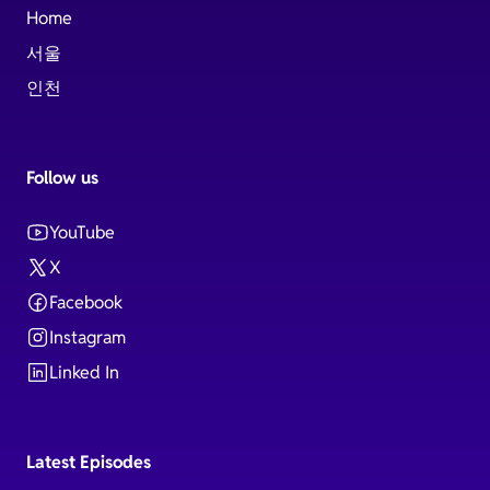
Home
서울
인천
Follow us
YouTube
X
Facebook
Instagram
Linked In
Latest Episodes