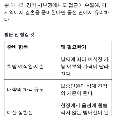
뿐 아니라 경기 서부권에서도 접근이 수월해, 이
지역에서 결혼을 준비한다면 동선 면에서 유리하
다.
방문 전 챙길 것
준비 항목
왜 필요한가
날짜에 따라 예식장 가
희망 예식일·시즌
능 여부와 가격이 달라
진다
보증인원과 식대 견적
대략의 하객 규모
의 기준이 된다
현장에서 옵션에 휩쓸
예산 상한선
리지 않는 방어선이 된